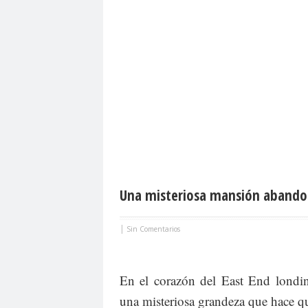
Una misteriosa mansión abando
|
Sin Comentarios
En el corazón del East End londi
una misteriosa grandeza que hace qu