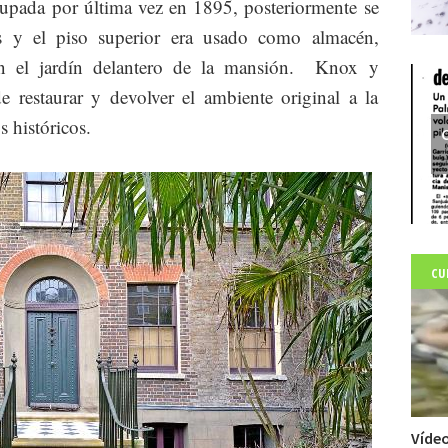
upada por última vez en 1895, posteriormente se
s y el piso superior era usado como almacén,
 en el jardín delantero de la mansión. Knox y
 restaurar y devolver el ambiente original a la
 históricos.
C
CU
Vídeo