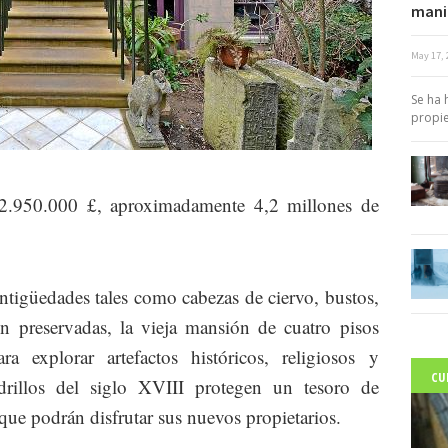
mani
May 17, 
c
Se ha 
propie
.950.000 £, aproximadamente 4,2 millones de
ntigüedades tales como cabezas de ciervo, bustos,
ien preservadas, la vieja mansión de cuatro pisos
a explorar artefactos históricos, religiosos y
CU
adrillos del siglo XVIII protegen un tesoro de
que podrán disfrutar sus nuevos propietarios.
C