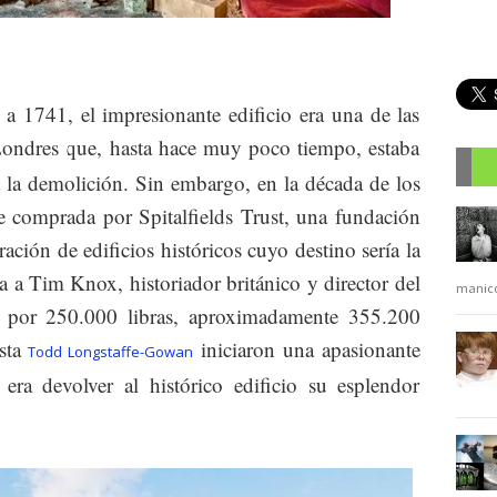
 a 1741, el impresionante edificio era una de las
ondres que, hasta hace muy poco tiempo, estaba
a la demolición. Sin embargo, en la década de los
R
e comprada por Spitalfields Trust, una fundación
ración de edificios históricos cuyo destino sería la
 a Tim Knox, historiador británico y director del
manic
 por 250.000 libras, aproximadamente 355.200
ista
iniciaron una apasionante
Todd Longstaffe-Gowan
era devolver al histórico edificio su esplendor