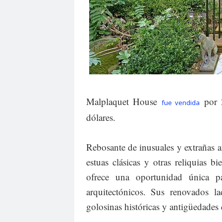
Malplaquet House
por 2
fue vendida
dólares.
Rebosante de inusuales y extrañas a
estuas clásicas y otras reliquias b
ofrece una oportunidad única par
arquitectónicos. Sus renovados l
golosinas históricas y antigüedades 