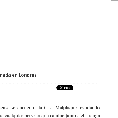
nada en Londres
nense se encuentra la Casa Malplaquet exudando
e cualquier persona que camine junto a ella tenga