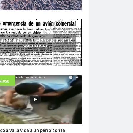
aso Manises. Un avión que aterrizó
por un OVNI.
RIOSO
Fuerte abandonado del siglo XIX
: Salva la vida a un perro con la