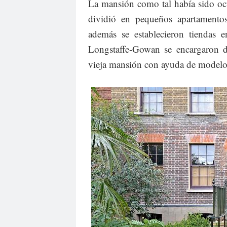
La mansión como tal había sido oc
dividió en pequeños apartamento
además se establecieron tiendas
Longstaffe-Gowan se encargaron de
vieja mansión con ayuda de modelos