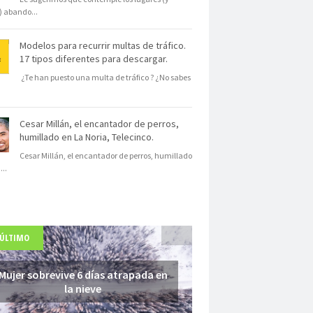
s) abando
...
Modelos para recurrir multas de tráfico.
17 tipos diferentes para descargar.
¿Te han puesto una multa de tráfico ? ¿No sabes
Cesar Millán, el encantador de perros,
humillado en La Noria, Telecinco.
Cesar Millán, el encantador de perros, humillado
N
...
 ÚLTIMO
Mujer sobrevive 6 días atrapada en
la nieve